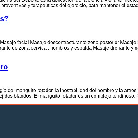
s preventivas y terapéuticas del ejercicio, para mantener el esta
ts?
Masaje facial Masaje descontracturante zona posterior Masaje
ante de zona cervical, hombros y espalda Masaje drenante y ne
bro
a del manguito rotador, la inestabilidad del hombro y la artros
 tejidos blandos. El manguito rotador es un complejo tendinoso