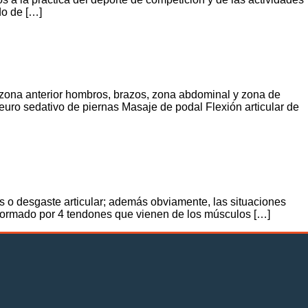
do de […]
 zona anterior hombros, brazos, zona abdominal y zona de
uro sedativo de piernas Masaje de podal Flexión articular de
is o desgaste articular; además obviamente, las situaciones
; formado por 4 tendones que vienen de los músculos […]