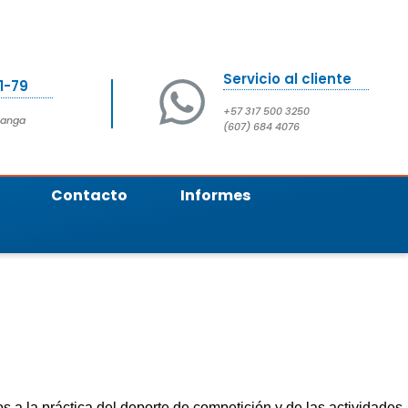
Servicio al cliente
31-79
+57 317 500 3250
manga
(607) 684 4076
Contacto
Informes
s a la práctica del deporte de competición y de las actividades