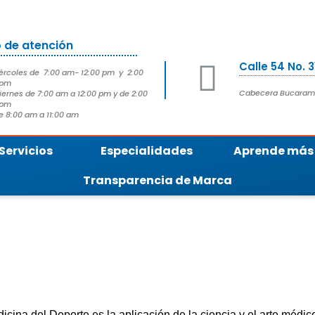
o de atención
Calle 54 No. 
ércoles de 7:00 am- 12:00 pm y 2:00
 pm
Cabecera Bucara
iernes de 7:00 am a 12:00 pm y de 2:00
 pm
 8:00 am a 11:00 am
Servicios
Especialidades
Aprende más
Transparencia de Marca
cina del Deporte es la aplicación de la ciencia y el arte médico