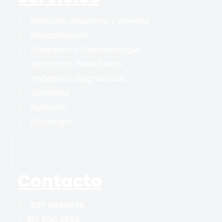
Medicina deportiva y General
Rehabilitación
Ortopedia y Traumatología
valoración Preesfuerzo
Imágenes Diagnósticas
Quirófano
Nutrición
Psicología
Contacto
607 6844076
317 500 3250